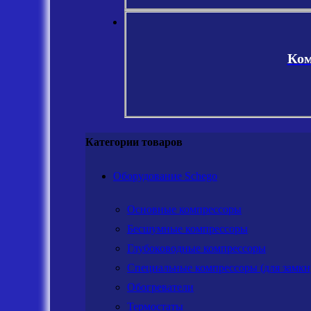
Ком
Категории товаров
Оборудование Schego
Основные компрессоры
Бесшумные компрессоры
Глубоководные компрессоры
Специальные компрессоры (для замкн
Обогреватели
Термостаты