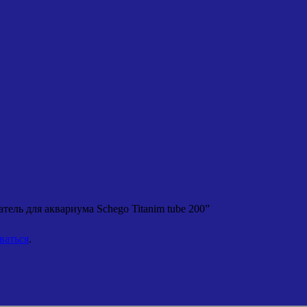
тель для аквариума Schego Titanim tube 200”
ваться
.