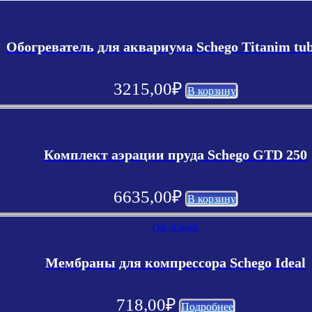
Обогреватель для аквариума Schego Titanim tub
3215,00
₽
В корзину
Комплект аэрации пруда Schego GTD 250
6635,00
₽
В корзину
Out of stock
Мембраны для компрессора Schego Ideal
718,00
₽
Подробнее