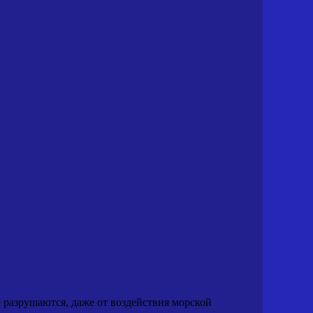
 разрушаются, даже от воздействия морской