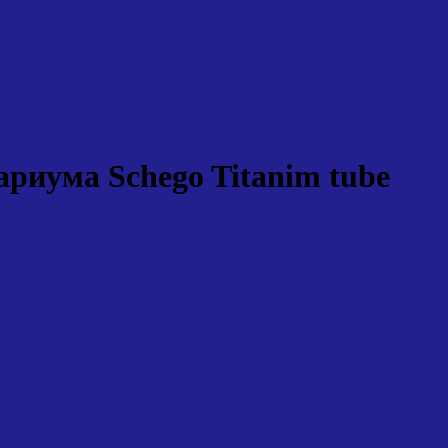
ариума Schego Titanim tube