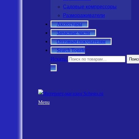
Садовые компрессоры
Размораживатели
Аксессуары
Запасные части
Оптовым покупателям
Search Toggle
Искать:
Поис
Menu